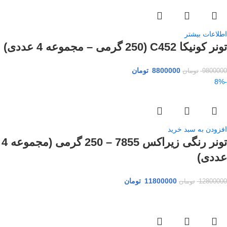
اطلاعات بیشتر
تونر کونیکا C452 (250 گرمی – مجموعه 4 عددی)
8800000
تومان
9800000
تومان
-8%
افزودن به سبد خرید
تونر رنگی زیراکس 7855 – 250 گرمی (مجموعه 4
عددی)
11800000
تومان
12800000
تومان